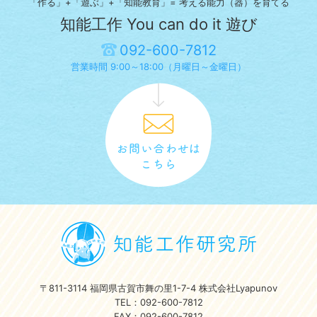
「作る」+「遊ぶ」+「知能教育」= 考える能力（器）を育てる
知能工作 You can do it 遊び
092-600-7812
営業時間 9:00～18:00（月曜日～金曜日）
〒811-3114 福岡県古賀市舞の里1-7-4 株式会社Lyapunov
TEL：092-600-7812
FAX：092-600-7812