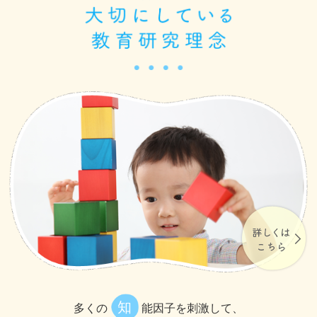
知
多くの
能因子を刺激して、