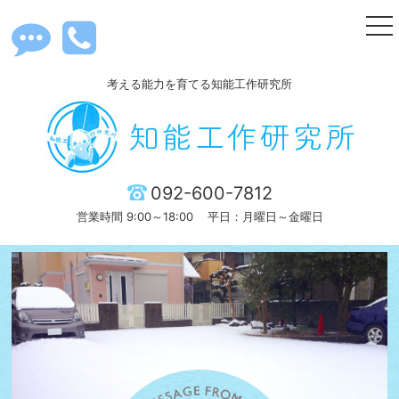
togg
nav
考える能力を育てる知能工作研究所
092-600-7812
営業時間 9:00～18:00
平日：月曜日～金曜日