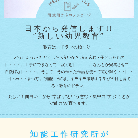
日本から発信します!!
”新しい幼児教育”
・・・・ 教育は、ドラマの始まり ・・・・。
どうしようか？ どうしたら良いか？ 考え込む・子どもたちの
目・・・。
上手にできなくて、涙ぐむ目・・・。なんとか完成させて、
自慢げな目・・・。
そして、その作った作品を使って遊び輝く・・目・
目・め・・育つ芽。
“知能工作”は、キラキラ躍動する学びの目を育て
る・教育のドラマ。
楽しい！面白い！から”学ぼう”という意欲・集中力
”学ぶ”ことか
ら”能力”が育ちます。